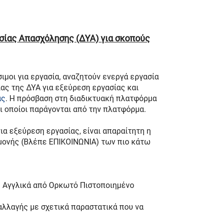
σίας Απασχόλησης (ΔΥΑ) για σκοπούς
σιμοι για εργασία, αναζητούν ενεργά εργασία
ς της ΔΥΑ για εξεύρεση εργασίας και
ας
. Η πρόσβαση στη διαδικτυακή πλατφόρμα
ι οποίοι παράγονται από την πλατφόρμα.
ια εξεύρεση εργασίας, είναι απαραίτητη η
αμονής (Βλέπε ΕΠΙΚΟΙΝΩΝΙΑ) των πιο κάτω
ή Αγγλικά από Ορκωτό Πιστοποιημένο
λλαγής με σχετικά παραστατικά που να