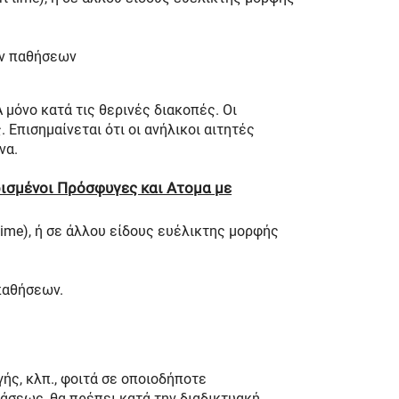
ων παθήσεων
 μόνο κατά τις θερινές διακοπές. Οι
 Επισημαίνεται ότι οι ανήλικοι αιτητές
να.
ρισμένοι Πρόσφυγες και Ατομα με
ime), ή σε άλλου είδους ευέλικτης μορφής
 παθήσεων.
ής, κλπ., φοιτά σε οποιοδήποτε
άσεως, θα πρέπει κατά την διαδικτυακή