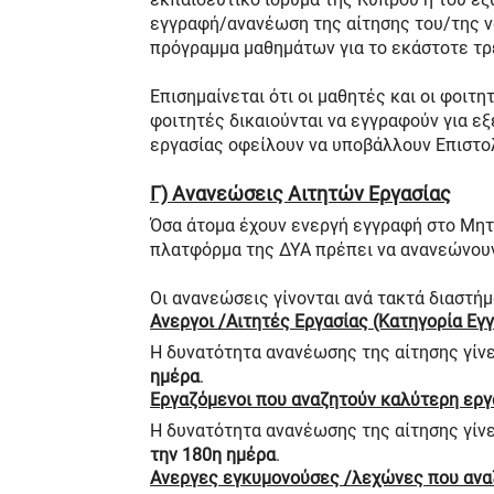
εγγραφή/ανανέωση της αίτησης του/της να
πρόγραμμα μαθημάτων για το εκάστοτε τρ
Επισημαίνεται ότι οι μαθητές και οι φοιτη
φοιτητές δικαιούνται να εγγραφούν για εξ
εργασίας οφείλουν να υποβάλλουν Επιστο
Γ) Ανανεώσεις Αιτητών Εργασίας
Όσα άτομα έχουν ενεργή εγγραφή στο Μητρ
πλατφόρμα της ΔΥΑ πρέπει να ανανεώνουν
Οι ανανεώσεις γίνονται ανά τακτά διαστή
Ανεργοι /Αιτητές Εργασίας (Κατηγορία Εγγρα
Η δυνατότητα ανανέωσης της αίτησης γίνετ
ημέρα
.
Εργαζόμενοι που αναζητούν καλύτερη εργα
Η δυνατότητα ανανέωσης της αίτησης γίνετ
την 180η ημέρα
.
Ανεργες εγκυμονούσες /λεχώνες που αναζ