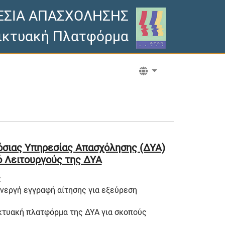
ΕΣΙΑ ΑΠΑΣΧΟΛΗΣΗΣ
ικτυακή Πλατφόρμα
όσιας Υπηρεσίας Απασχόλησης (ΔΥΑ)
ό Λειτουργούς της ΔΥΑ
:
 ενεργή εγγραφή αίτησης για εξεύρεση
ικτυακή πλατφόρμα της ΔΥΑ για σκοπούς