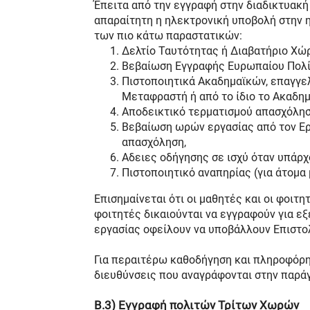
Έπειτα από την εγγραφή στην διαδικτυακή
απαραίτητη η ηλεκτρονική υποβολή στην η
των πιο κάτω παραστατικών:
Δελτίο Ταυτότητας ή Διαβατήριο Χώ
Βεβαίωση Εγγραφής Ευρωπαίου Πολίτ
Πιστοποιητικά Ακαδημαϊκών, επαγγε
Μεταφραστή ή από το ίδιο το Ακαδημ
Αποδεικτικό τερματισμού απασχόλησ
Βεβαίωση ωρών εργασίας από τον Εργ
απασχόληση,
Αδειες οδήγησης σε ισχύ όταν υπάρχ
Πιστοποιητικό αναπηρίας (για άτομα
Επισημαίνεται ότι οι μαθητές και οι φοιτη
φοιτητές δικαιούνται να εγγραφούν για εξ
εργασίας οφείλουν να υποβάλλουν Επιστο
Για περαιτέρω καθοδήγηση και πληροφόρη
διευθύνσεις που αναγράφονται στην παρά
Β.3) Εγγραφή πολιτών Τρίτων Χωρών