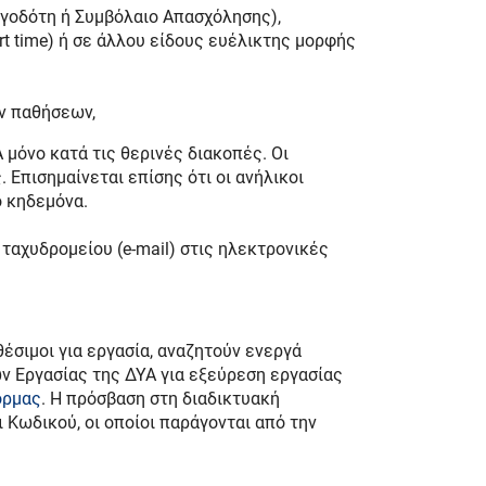
ργοδότη ή Συμβόλαιο Απασχόλησης),
t time) ή σε άλλου είδους ευέλικτης μορφής
ων παθήσεων,
 μόνο κατά τις θερινές διακοπές. Οι
 Επισημαίνεται επίσης ότι οι ανήλικοι
ο κηδεμόνα.
ταχυδρομείου (e-mail) στις ηλεκτρονικές
θέσιμοι για εργασία, αναζητούν ενεργά
 Εργασίας της ΔΥΑ για εξεύρεση εργασίας
όρμας
. Η πρόσβαση στη διαδικτυακή
 Κωδικού, οι οποίοι παράγονται από την