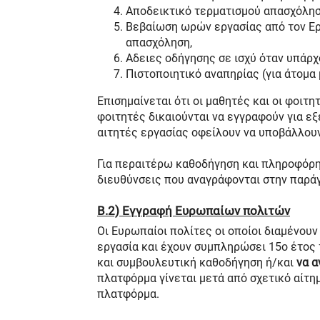
Αποδεικτικό τερματισμού απασχόλησ
Βεβαίωση ωρών εργασίας από τον Εργ
απασχόληση,
Αδειες οδήγησης σε ισχύ όταν υπάρχ
Πιστοποιητικό αναπηρίας (για άτομα 
Επισημαίνεται ότι οι μαθητές και οι φοιτη
φοιτητές δικαιούνται να εγγραφούν για εξ
αιτητές εργασίας οφείλουν να υποβάλλου
Για περαιτέρω καθοδήγηση και πληροφόρησ
διευθύνσεις που αναγράφονται στην παρά
Β.2) Εγγραφή Ευρωπαίων πολιτών
Οι Ευρωπαίοι πολίτες οι οποίοι διαμένουν
εργασία και έχουν συμπληρώσει 15ο έτος 
και συμβουλευτική καθοδήγηση ή/και
να α
πλατφόρμα γίνεται μετά από σχετικό αίτη
πλατφόρμα.