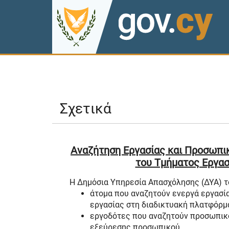
Σχετικά
Αναζήτηση Εργασίας και Προσωπι
του Τμήματος Εργασ
Η Δημόσια Υπηρεσία Απασχόλησης (ΔΥΑ) τ
άτομα που αναζητούν ενεργά εργασία 
εργασίας στη διαδικτυακή πλατφόρμα
εργοδότες που αναζητούν προσωπικό
εξεύρεσης προσωπικού.