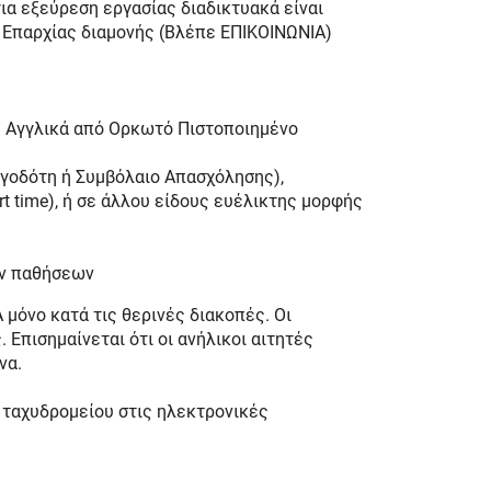
ια εξεύρεση εργασίας διαδικτυακά είναι
ς Επαρχίας διαμονής (Βλέπε ΕΠΙΚΟΙΝΩΝΙΑ)
ή Αγγλικά από Ορκωτό Πιστοποιημένο
ργοδότη ή Συμβόλαιο Απασχόλησης),
t time), ή σε άλλου είδους ευέλικτης μορφής
ων παθήσεων
 μόνο κατά τις θερινές διακοπές. Οι
 Επισημαίνεται ότι οι ανήλικοι αιτητές
να.
 ταχυδρομείου στις ηλεκτρονικές