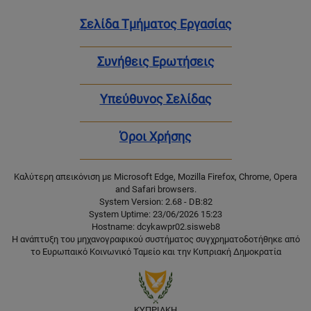
Σελίδα Τμήματος Εργασίας
Συνήθεις Ερωτήσεις
Υπεύθυνος Σελίδας
Όροι Χρήσης
Καλύτερη απεικόνιση με Microsoft Edge, Mozilla Firefox, Chrome, Opera
and Safari browsers.
System Version: 2.68 - DB:82
System Uptime: 23/06/2026 15:23
Hostname: dcykawpr02.sisweb8
Η ανάπτυξη του μηχανογραφικού συστήματος συγχρηματοδοτήθηκε από
το Ευρωπαικό Κοινωνικό Ταμείο και την Κυπριακή Δημοκρατία
ΚΥΠΡΙΑΚΗ